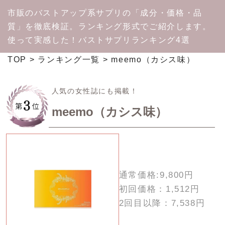
市販のバストアップ系サプリの「成分・価格・品
質」を徹底検証。ランキング形式でご紹介します。
使って実感した！バストサプリランキング4選
TOP
ランキング一覧
meemo（カシス味）
人気の女性誌にも掲載！
meemo（カシス味）
通常価格:
9,800円
初回価格：
1,512円
2回目以降：
7,538円